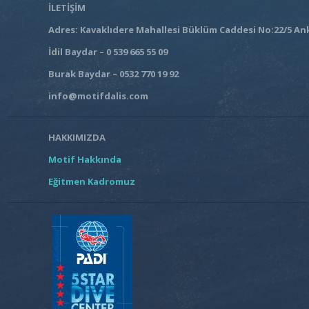
İLETİŞİM
Adres: Kavaklıdere Mahallesi Büklüm Caddesi No:22/5 An
İdil Baydar – 0 539 665 55 09
Burak Baydar – 0532 770 19 92
info@motifdalis.com
HAKKIMIZDA
Motif Hakkında
Eğitmen Kadromuz