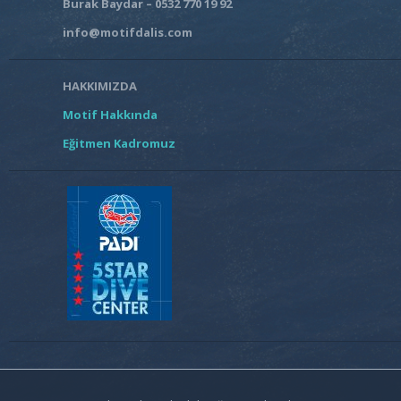
Burak Baydar – 0532 770 19 92
info@motifdalis.com
HAKKIMIZDA
Motif Hakkında
Eğitmen Kadromuz