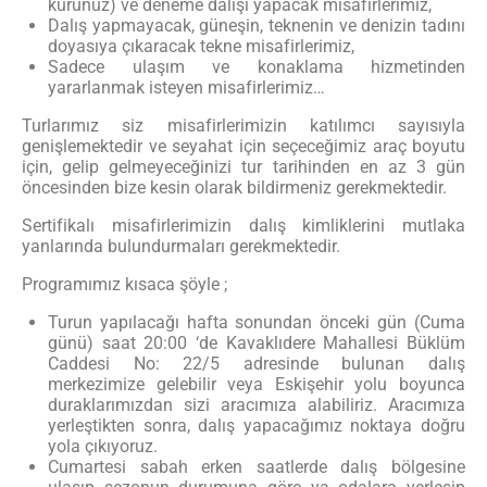
kurunuz) ve deneme dalışı yapacak misafirlerimiz,
Dalış yapmayacak, güneşin, teknenin ve denizin tadını
doyasıya çıkaracak tekne misafirlerimiz,
Sadece ulaşım ve konaklama hizmetinden
yararlanmak isteyen misafirlerimiz…
Turlarımız siz misafirlerimizin katılımcı sayısıyla
genişlemektedir ve seyahat için seçeceğimiz araç boyutu
için, gelip gelmeyeceğinizi tur tarihinden en az 3 gün
öncesinden bize kesin olarak bildirmeniz gerekmektedir.
Sertifikalı misafirlerimizin dalış kimliklerini mutlaka
yanlarında bulundurmaları gerekmektedir.
Programımız kısaca şöyle ;
Turun yapılacağı hafta sonundan önceki gün (Cuma
günü) saat 20:00 ‘de Kavaklıdere Mahallesi Büklüm
Caddesi No: 22/5 adresinde bulunan dalış
merkezimize gelebilir veya Eskişehir yolu boyunca
duraklarımızdan sizi aracımıza alabiliriz. Aracımıza
yerleştikten sonra, dalış yapacağımız noktaya doğru
yola çıkıyoruz.
Cumartesi sabah erken saatlerde dalış bölgesine