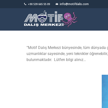
info@motifdalis.com
+90 539 665 55 09
“Motif Dalış Merkezi bünyesinde, tüm dünyada geç
uzmanlıklar sayesinde, yeni teknikler öğrenebilir
bulunmaktadır. Lütfen bilgi alınız…