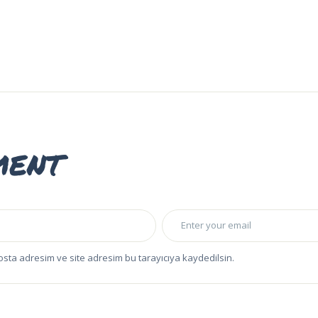
ment
osta adresim ve site adresim bu tarayıcıya kaydedilsin.