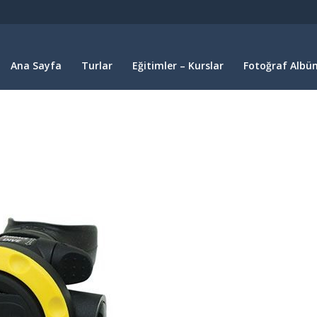
Ana Sayfa
Turlar
Eğitimler – Kurslar
Fotoğraf Albüm