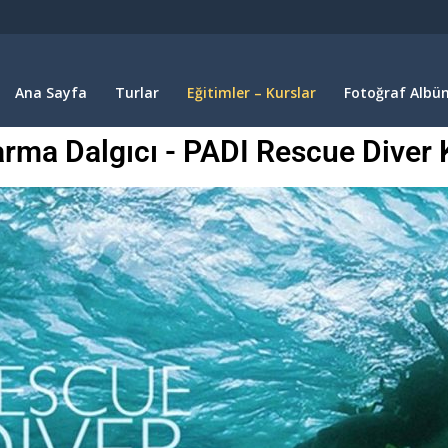
Ana Sayfa
Turlar
Eğitimler – Kurslar
Fotoğraf Albüm
arma Dalgıcı - PADI Rescue Diver 