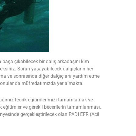
 başa çıkabilecek bir dalış arkadaşını kim
ksiniz. Sorun yaşayabilecek dalgıçların her
arma ve sonrasında diğer dalgıçlara yardım etme
bi konular da müfredatımızda yer almakta.
ağımız teorik eğitimlerimizi tamamlamak ve
k eğitimler ve gerekli becerilerin tamamlanması.
yesinde gerçekleştirilecek olan PADI EFR (Acil