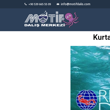
info@motifdalis.com
+90 539 665 55 09
Kurt