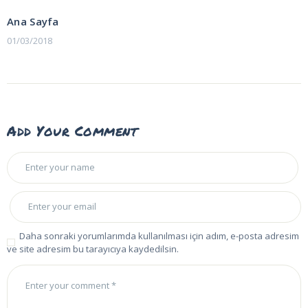
POST:
gezinmesi
Ana Sayfa
01/03/2018
Add Your Comment
Daha sonraki yorumlarımda kullanılması için adım, e-posta adresim
ve site adresim bu tarayıcıya kaydedilsin.