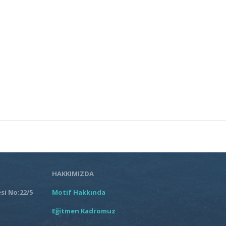
HAKKIMIZDA
si No:22/5
Motif Hakkında
Eğitmen Kadromuz