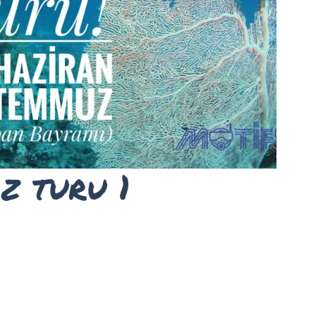
z turu 1