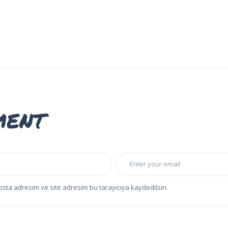
ment
osta adresim ve site adresim bu tarayıcıya kaydedilsin.