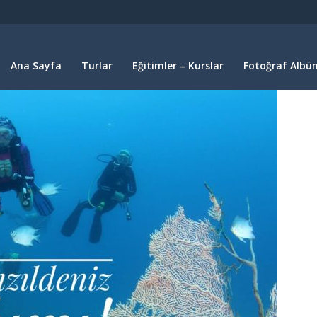
Ana Sayfa
Turlar
Eğitimler – Kurslar
Fotoğraf Albüm