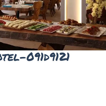
tel-091d9121