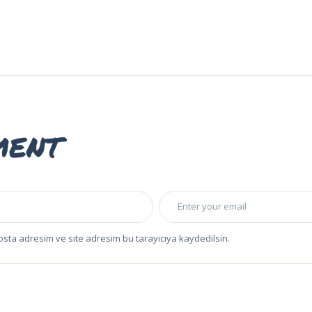
ment
osta adresim ve site adresim bu tarayıcıya kaydedilsin.