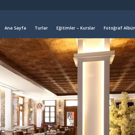
Ana Sayfa
Turlar
Eğitimler – Kurslar
Fotoğraf Albüm