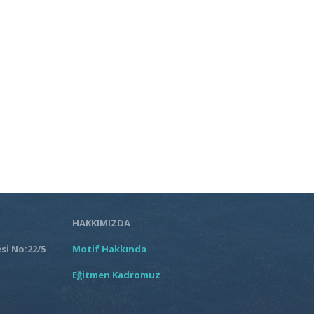
HAKKIMIZDA
si No:22/5
Motif Hakkında
Eğitmen Kadromuz