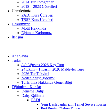
2024 Tur Fotoğrafları
2018 – 2023 Görselleri
Ücretlerimiz
PADI Kurs Ücretleri
TSSF Kurs Ücretleri
Hakkımızda
Motif Hakkında
Eğitmen Kadromuz
İletişim
Ana Sayfa
Turlar
8-9 Ağustos 2026 Kaş Turu
24 Ekim – 1 Kasım 2026 Maldivler Turu
2026 Tur Takvimi
Neden dalışa gideriz?
Turlarımız Hakkında Genel Bilgi
Eğitimler – Kurslar
Deneme Dalışı
Dalış Eğitimleri
PADI
Yeni Başlayanlar için Temel Seviye Kursu
İleri Seviye Dalgıç Kursu