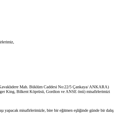
rlerimiz,
iz: Kavaklıdere Mah. Büklüm Caddesi No:22/5 Çankaya/ ANKARA)
rger King, Bilkent Köprüsü, Gordion ve ANSE önü) misafirlerimizi
şı yapacak misafirlerimizle, bire bir eğitmen eşliğinde günde bir dalış