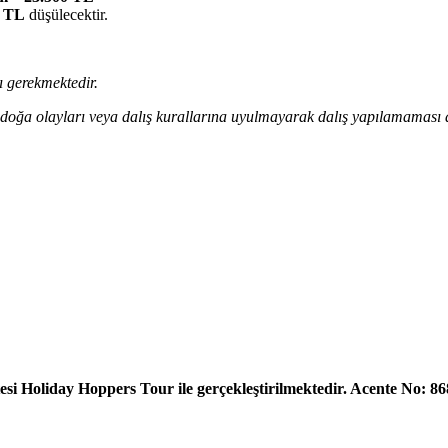
0 TL
düşülecektir.
ı gerekmektedir.
eki doğa olayları veya dalış kurallarına uyulmayarak dalış yapılamaması
2
esi Holiday Hoppers Tour ile gerçekleştirilmektedir. Acente No: 8