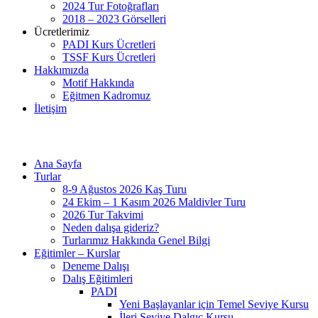
2024 Tur Fotoğrafları
2018 – 2023 Görselleri
Ücretlerimiz
PADI Kurs Ücretleri
TSSF Kurs Ücretleri
Hakkımızda
Motif Hakkında
Eğitmen Kadromuz
İletişim
Ana Sayfa
Turlar
8-9 Ağustos 2026 Kaş Turu
24 Ekim – 1 Kasım 2026 Maldivler Turu
2026 Tur Takvimi
Neden dalışa gideriz?
Turlarımız Hakkında Genel Bilgi
Eğitimler – Kurslar
Deneme Dalışı
Dalış Eğitimleri
PADI
Yeni Başlayanlar için Temel Seviye Kursu
İleri Seviye Dalgıç Kursu