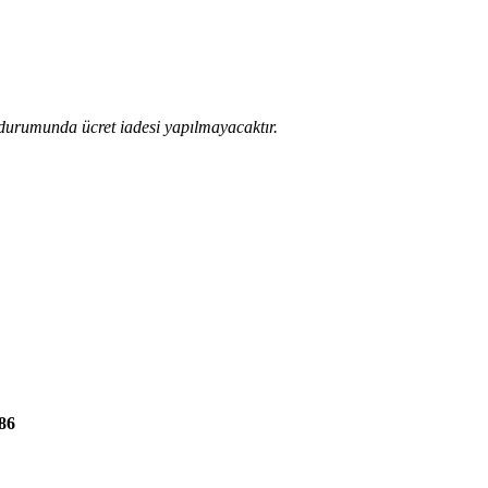
 durumunda ücret iadesi yapılmayacaktır.
686