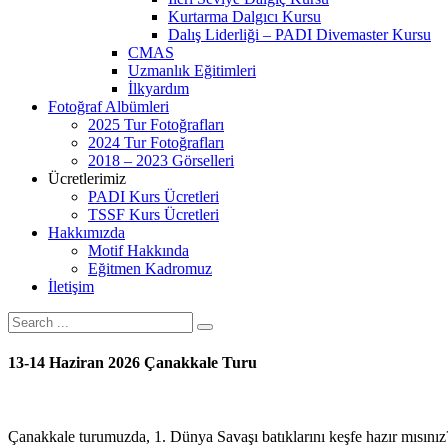
Kurtarma Dalgıcı Kursu
Dalış Liderliği – PADI Divemaster Kursu
CMAS
Uzmanlık Eğitimleri
İlkyardım
Fotoğraf Albümleri
2025 Tur Fotoğrafları
2024 Tur Fotoğrafları
2018 – 2023 Görselleri
Ücretlerimiz
PADI Kurs Ücretleri
TSSF Kurs Ücretleri
Hakkımızda
Motif Hakkında
Eğitmen Kadromuz
İletişim
13-14 Haziran 2026 Çanakkale Turu
Çanakkale turumuzda, 1. Dünya Savaşı batıklarını keşfe hazır mısını