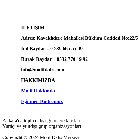
İLETİŞİM
Adres: Kavaklıdere Mahallesi Büklüm Caddesi No:22/
İdil Baydar – 0 539 665 55 09
Burak Baydar – 0532 770 19 92
info@motifdalis.com
HAKKIMIZDA
Motif Hakkında
Eğitmen Kadromuz
Ankara'da tüplü dalış eğitimi ve kursları.
Yurtiçi ve yurtdışı grup organizasyonları
Copyright © 2024 Motif Dalış Merkezi