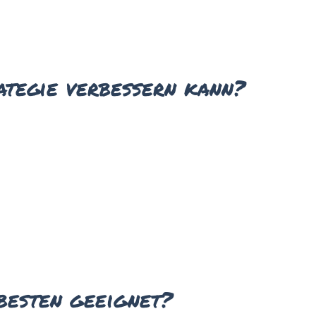
rategie verbessern kann?
besten geeignet?