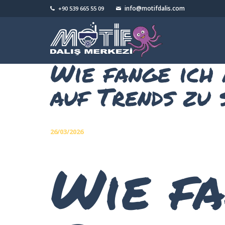
info@motifdalis.com
+90 539 665 55 09
Wie fange ich 
auf Trends zu 
26/03/2026
Wie fa