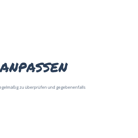
anpassen
n regelmäßig zu überprüfen und gegebenenfalls