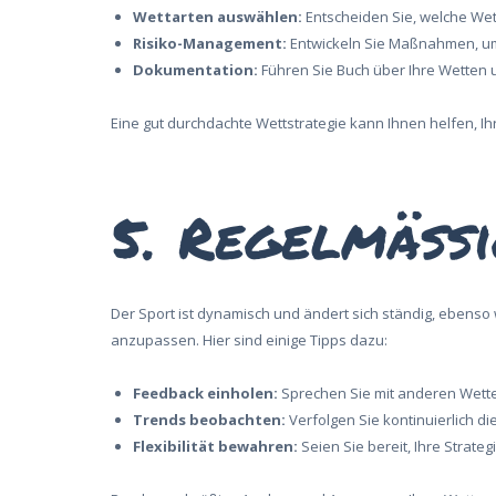
Wettarten auswählen:
Entscheiden Sie, welche Wet
Risiko-Management:
Entwickeln Sie Maßnahmen, um 
Dokumentation:
Führen Sie Buch über Ihre Wetten u
Eine gut durchdachte Wettstrategie kann Ihnen helfen, Ih
5. Regelmäßi
Der Sport ist dynamisch und ändert sich ständig, ebenso
anzupassen. Hier sind einige Tipps dazu:
Feedback einholen:
Sprechen Sie mit anderen Wetter
Trends beobachten:
Verfolgen Sie kontinuierlich di
Flexibilität bewahren:
Seien Sie bereit, Ihre Strat