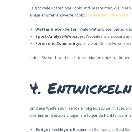
Es gibt viele kostenlose Tools und Ressourcen, die Ihnen
einige empfehlenswerte Tools:
sportwetten ohne oasis
ANA SAYFA
Wettanbieter-Seiten:
Viele Wettanbieter bieten deta
Sport-Analyse-Websites:
Websites wie Soccerway o
TURLAR
Foren und Communitys:
In vielen Online-Foren kön
EĞITIMLER –
Indem Sie solch wertvolle Informationen nutzen, können 
KURSLAR
FOTOĞRAF
4. Entwickeln
ALBÜMLERI
ÜCRETLERIMIZ
Um beim Wetten auf Trends erfolgreich zu sein, ist es wich
HAKKIMIZDA
orientieren. Berücksichtigen Sie folgende Punkte, wenn Si
İLETIŞIM
Budget festlegen:
Bestimmen Sie, wie viel Geld Si