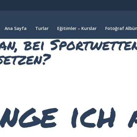
Ana Sayfa
Turlar
Eğitimler – Kurslar
Fotoğraf Albüm
an, bei Sportwette
setzen?
nge ich a