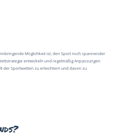
nnbringende Möglichkeit ist, den Sport noch spannender
 Wettstrategie entwickeln und regelmäßig Anpassungen
elt der Sportwetten zu erleichtern und davon zu
nds?