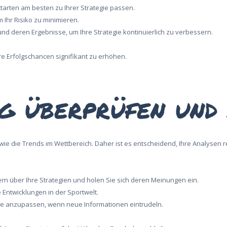
tarten am besten zu Ihrer Strategie passen.
Ihr Risiko zu minimieren.
nd deren Ergebnisse, um Ihre Strategie kontinuierlich zu verbessern.
re Erfolgschancen signifikant zu erhöhen.
g überprüfen und 
 wie die Trends im Wettbereich. Daher ist es entscheidend, Ihre Analyse
n über Ihre Strategien und holen Sie sich deren Meinungen ein.
e Entwicklungen in der Sportwelt.
egie anzupassen, wenn neue Informationen eintrudeln.