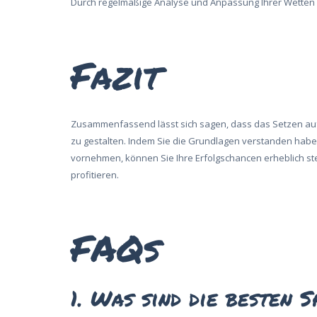
Durch regelmäßige Analyse und Anpassung Ihrer Wetten 
Fazit
Zusammenfassend lässt sich sagen, dass das Setzen auf 
zu gestalten. Indem Sie die Grundlagen verstanden haben
vornehmen, können Sie Ihre Erfolgschancen erheblich stei
profitieren.
FAQs
1. Was sind die besten