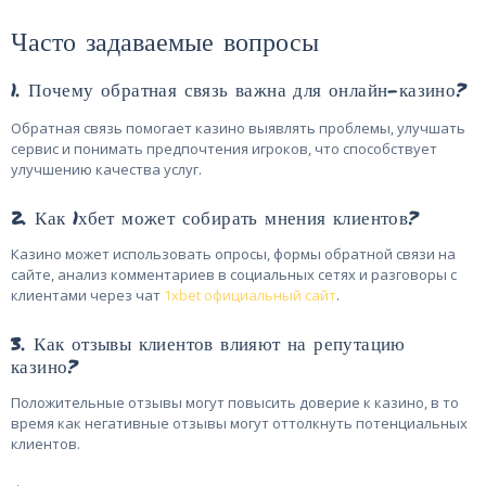
Часто задаваемые вопросы
1. Почему обратная связь важна для онлайн-казино?
Обратная связь помогает казино выявлять проблемы, улучшать
сервис и понимать предпочтения игроков, что способствует
улучшению качества услуг.
2. Как 1хбет может собирать мнения клиентов?
Казино может использовать опросы, формы обратной связи на
сайте, анализ комментариев в социальных сетях и разговоры с
клиентами через чат
1xbet официальный сайт
.
3. Как отзывы клиентов влияют на репутацию
казино?
Положительные отзывы могут повысить доверие к казино, в то
время как негативные отзывы могут оттолкнуть потенциальных
клиентов.