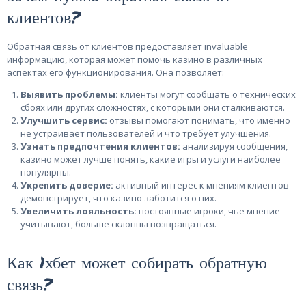
клиентов?
Обратная связь от клиентов предоставляет invaluable
информацию, которая может помочь казино в различных
аспектах его функционирования. Она позволяет:
Выявить проблемы:
клиенты могут сообщать о технических
сбоях или других сложностях, с которыми они сталкиваются.
Улучшить сервис:
отзывы помогают понимать, что именно
не устраивает пользователей и что требует улучшения.
Узнать предпочтения клиентов:
анализируя сообщения,
казино может лучше понять, какие игры и услуги наиболее
популярны.
Укрепить доверие:
активный интерес к мнениям клиентов
демонстрирует, что казино заботится о них.
Увеличить лояльность:
постоянные игроки, чье мнение
учитывают, больше склонны возвращаться.
Как 1хбет может собирать обратную
связь?