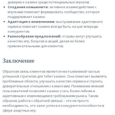
доверие к казино среди потенциальных игроков.
Создание комьюнити:
активное взаимодействие с
игроками помогает формировать сообщество, которое
поддерживает казино.
Адаптация к изменениям:
выстраивание адаптивного
сервиса помогает казино всегда быть на шаг впереди
конкурентов.
Разнообразие предложений:
отзывы могут улучшить
качество игр, бонусов и акций, делая их более
привлекательными для клиентов.
Заключение
Обратная связь клиентов является неотъемлемой частью
успешной стратегии для 1хбет казино. Она помогает выявлять
проблемные области, улучшать качество сервиса и строить
доверительные отношения с клиентами. Понимание мнений
пользователей позволяет казино стать более гибким и
адаптивным к изменяющимся требованиям рынка. Таким
образом, работа с обратной связью – это не просто
необходимость, это залог успеха и конкурентоспособности в
сфере азартных игр.