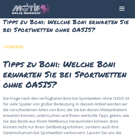
Tipps zu Boni: Welche Boni erwarten Sie
bei Sportwetten ohne OASIS?
ANA SAYFA
TURLAR
EĞITIMLER –
13/06/2026
KURSLAR
FOTOĞRAF
Tipps zu Boni: Welche Boni
ALBÜMLERI
erwarten Sie bei Sportwetten
ÜCRETLERIMIZ
ohne OASIS?
HAKKIMIZDA
İLETIŞIM
Die Frage nach den verfügbaren Boni bei Sportwetten ohne OASIS ist
für viele Spieler von großer Bedeutung. In diesem Artikel werden wir
die verschiedenen Arten von Boni, die Sie bei diesen Wettanbietern
erwarten können, untersuchen und Ihnen wertvolle Tipps geben, wie
Sie das Beste aus Ihrem Wettbonus herausholen können. Boni
können nicht nur Ihren Geldbetrag erhöhen, sondern auch Ihre
Gewinnchancen bei Sportwetten verbessern. Lassen Sie uns die