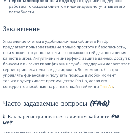
Персонализированный подход:
сотрудники поддержки
работают с каждым клиентом индивидуально, учитывая его
потребности.
Заключение
Управление счетом в удобном личном кабинете Pin Up
предлагает пользователям не только простоту и безопасность,
но и множество дополнительных возможностей для повышения
качества игры. Интуитивный интерфейс, защита данных, доступ к
бонусам и высокая квалификация службы поддержки делают этот
сервис привлекательным для игроков. Возможность быстро
управлять финансами и получать помощь в любой момент
только подчеркивает преимущества Pin Up, делая его
конкурентоспособным на рынке онлайн-гейминга
Пин-Ап
.
Часто задаваемые вопросы (FAQ)
1. Как зарегистрироваться в личном кабинете Pin
Up?
Для регистрации необходимо зайти на сайт Pin Up, заполнить