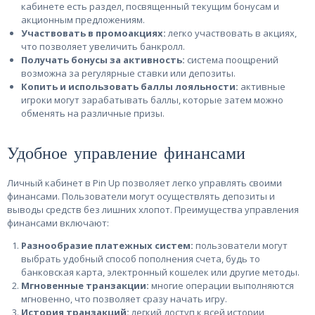
кабинете есть раздел, посвященный текущим бонусам и
акционным предложениям.
Участвовать в промоакциях:
легко участвовать в акциях,
что позволяет увеличить банкролл.
Получать бонусы за активность:
система поощрений
возможна за регулярные ставки или депозиты.
Копить и использовать баллы лояльности:
активные
игроки могут зарабатывать баллы, которые затем можно
обменять на различные призы.
Удобное управление финансами
Личный кабинет в Pin Up позволяет легко управлять своими
финансами. Пользователи могут осуществлять депозиты и
выводы средств без лишних хлопот. Преимущества управления
финансами включают:
Разнообразие платежных систем:
пользователи могут
выбрать удобный способ пополнения счета, будь то
банковская карта, электронный кошелек или другие методы.
Мгновенные транзакции:
многие операции выполняются
мгновенно, что позволяет сразу начать игру.
История транзакций:
легкий доступ к всей истории