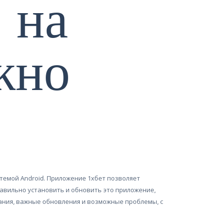
 на
жно
стемой Android. Приложение 1хбет позволяет
равильно установить и обновить это приложение,
ания, важные обновления и возможные проблемы, с