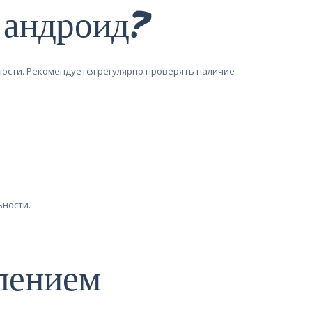
 андроид?
ности. Рекомендуется регулярно проверять наличие
ьности.
лением