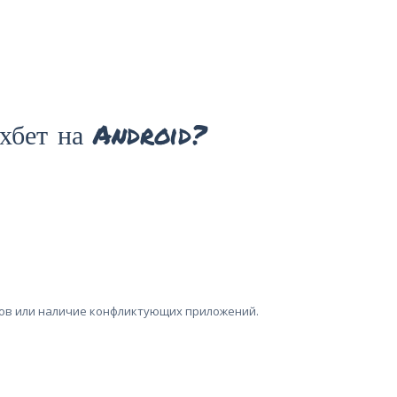
1хбет на Android?
ков или наличие конфликтующих приложений.