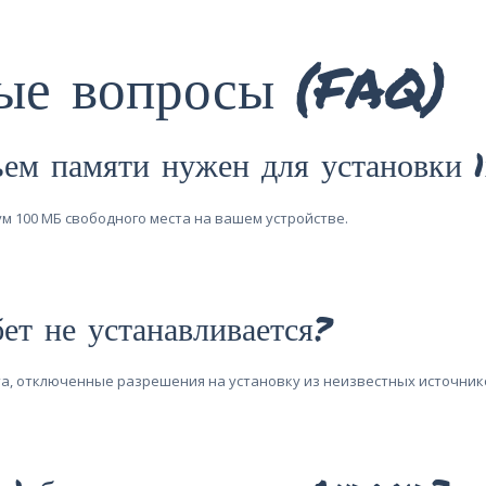
мые вопросы (FAQ)
ем памяти нужен для установки 
м 100 МБ свободного места на вашем устройстве.
ет не устанавливается?
та, отключенные разрешения на установку из неизвестных источни