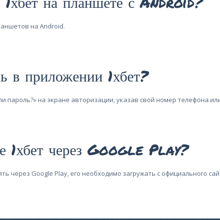
 1хбет на планшете с Android?
аншетов на Android.
ль в приложении 1хбет?
и пароль?» на экране авторизации, указав свой номер телефона ил
ие 1хбет через Google Play?
ть через Google Play, его необходимо загружать с официального сай