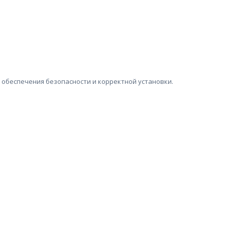
 обеспечения безопасности и корректной установки.