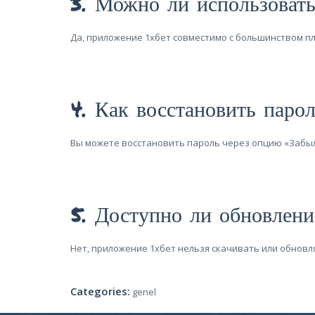
3. Можно ли использовать
Да, приложение 1хбет совместимо с большинством пл
4. Как восстановить паро
Вы можете восстановить пароль через опцию «Забыл
5. Доступно ли обновлен
Нет, приложение 1хбет нельзя скачивать или обновля
Categories:
genel