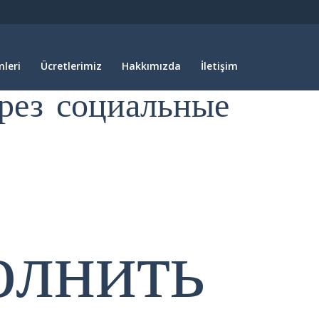
leri
Ücretlerimiz
Hakkımızda
İletişim
рез социальные
олнить