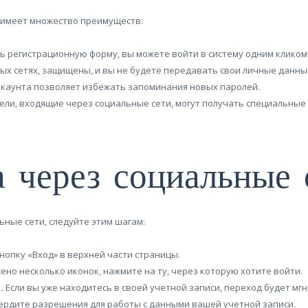
t имеет множество преимуществ:
ь регистрационную форму, вы можете войти в систему одним кликом
ых сетях, защищены, и вы не будете передавать свои личные данны
каунта позволяет избежать запоминания новых паролей.
ли, входящие через социальные сети, могут получать специальные
 через социальные 
ьные сети, следуйте этим шагам:
нопку «Вход» в верхней части страницы.
но несколько иконок, нажмите на ту, через которую хотите войти.
.
Если вы уже находитесь в своей учетной записи, переход будет мг
вердите разрешения для работы с данными вашей учетной записи.