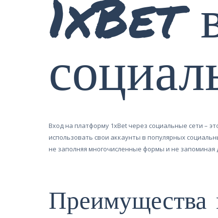
1xBet 
социал
Вход на платформу 1xBet через социальные сети – эт
использовать свои аккаунты в популярных социальных
не заполняя многочисленные формы и не запоминая 
Преимущества 