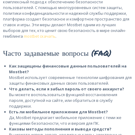
комплексный подход к обеспечению безопасности
пользователей. С помощью многоуровневых систем защиты,
политики конфиденциальности и надежной службы поддержки,
платформа создает безопасное и комфортное пространство для
ставок и игры. Эти меры делают Mostbet одним из лучших
выборов для тех, кто ценит свою безопасность в мире онлайн-
гемблинга
mostbet скачать
.
Часто задаваемые вопросы (FAQ)
Как защищены финансовые данные пользователей на
Mostbet?
Mostbet использует современные технологии шифрования для
защиты финансовых данных своих пользователей.
Что делать, если я забыл пароль от своего аккаунта?
Вы можете воспользоваться функцией восстановления
пароля, доступной на сайте, или обратиться в службу
поддержки.
Есть ли мобильное приложение для Mostbet?
Да, Mostbet предлагает мобильное приложение с теми же
функциями безопасности, что и версия для ПК.
Каковы методы пополнения и вывода средств?
Вы можете использовать кредитные карты, электронные