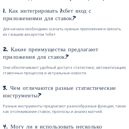
1. Как интегрировать 1хбет вход с
приложениями для ставок?
Для начала необходимо скачать нужные приложения и связать
их с вашим аккаунтом 1хбет.
2. Какие преимущества предлагают
приложения для ставок?
Они обеспечивают удобный доступ к статистике, автоматизацию
ставочных процессов и актуальные новости.
3. Чем отличаются разные статистические
инструменты?
Разные инструменты предлагают разнообразные функции, такие
как отслеживание ставок, прогнозы и анализ матчей.
4. Могу ли я использовать несколько