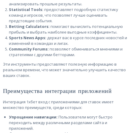
анализировать прошлые результаты.
Statistical Tools:
предоставляет подробную статистику
команд и игроков, что позволяет лучше оценивать
предстоящие события.
Betting Calculators:
помогают вычислить потенциальную
прибыль и выбрать наиболее выгодные коэффициенты.
Sports News Apps:
держат вас в курсе последних новостей и
изменений в командах и лигах.
Community Forums:
позволяют обмениваться мнениями и
стратегиями с другими бетторами.
Эти инструменты предоставляют полезную информацию в
реальном времени, что может значительно улучшить качество
ваших ставок.
Преимущества интеграции приложений
Интеграция 1хбет вход с приложениями для ставок имеет
множество преимуществ, среди которых:
Упрощение навигации:
Пользователи могут быстро
переходить между различными разделами сайта и
приложений.