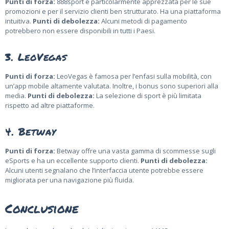
Punti di forza:
888sport è particolarmente apprezzata per le sue
promozioni e per il servizio clienti ben strutturato. Ha una piattaforma
intuitiva.
Punti di debolezza:
Alcuni metodi di pagamento
potrebbero non essere disponibili in tutti i Paesi.
3. LeoVegas
Punti di forza:
LeoVegas è famosa per l’enfasi sulla mobilità, con
un’app mobile altamente valutata. Inoltre, i bonus sono superiori alla
media.
Punti di debolezza:
La selezione di sport è più limitata
rispetto ad altre piattaforme.
4. Betway
Punti di forza:
Betway offre una vasta gamma di scommesse sugli
eSports e ha un eccellente supporto clienti.
Punti di debolezza:
Alcuni utenti segnalano che l’interfaccia utente potrebbe essere
migliorata per una navigazione più fluida.
Conclusione