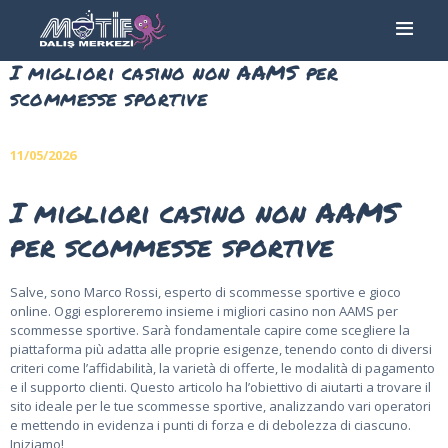
I migliori casino non AAMS per
scommesse sportive
ANA SAYFA
TURLAR
EĞITIMLER –
11/05/2026
KURSLAR
FOTOĞRAF
I migliori casino non AAMS
ALBÜMLERI
per scommesse sportive
ÜCRETLERIMIZ
HAKKIMIZDA
Salve, sono Marco Rossi, esperto di scommesse sportive e gioco
İLETIŞIM
online. Oggi esploreremo insieme i migliori casino non AAMS per
scommesse sportive. Sarà fondamentale capire come scegliere la
piattaforma più adatta alle proprie esigenze, tenendo conto di diversi
criteri come l’affidabilità, la varietà di offerte, le modalità di pagamento
e il supporto clienti. Questo articolo ha l’obiettivo di aiutarti a trovare il
sito ideale per le tue scommesse sportive, analizzando vari operatori
e mettendo in evidenza i punti di forza e di debolezza di ciascuno.
Iniziamo!