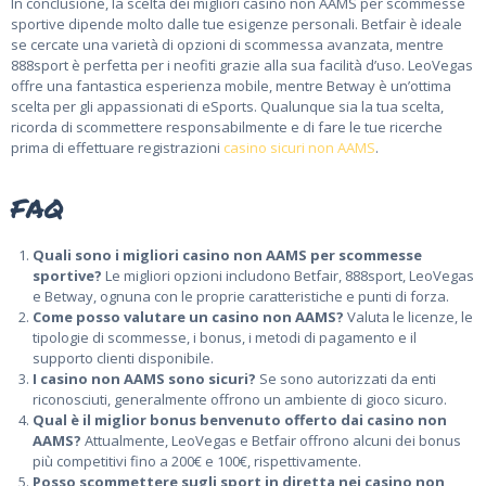
In conclusione, la scelta dei migliori casino non AAMS per scommesse
sportive dipende molto dalle tue esigenze personali. Betfair è ideale
se cercate una varietà di opzioni di scommessa avanzata, mentre
888sport è perfetta per i neofiti grazie alla sua facilità d’uso. LeoVegas
offre una fantastica esperienza mobile, mentre Betway è un’ottima
scelta per gli appassionati di eSports. Qualunque sia la tua scelta,
ricorda di scommettere responsabilmente e di fare le tue ricerche
prima di effettuare registrazioni
casino sicuri non AAMS
.
FAQ
Quali sono i migliori casino non AAMS per scommesse
sportive?
Le migliori opzioni includono Betfair, 888sport, LeoVegas
e Betway, ognuna con le proprie caratteristiche e punti di forza.
Come posso valutare un casino non AAMS?
Valuta le licenze, le
tipologie di scommesse, i bonus, i metodi di pagamento e il
supporto clienti disponibile.
I casino non AAMS sono sicuri?
Se sono autorizzati da enti
riconosciuti, generalmente offrono un ambiente di gioco sicuro.
Qual è il miglior bonus benvenuto offerto dai casino non
AAMS?
Attualmente, LeoVegas e Betfair offrono alcuni dei bonus
più competitivi fino a 200€ e 100€, rispettivamente.
Posso scommettere sugli sport in diretta nei casino non