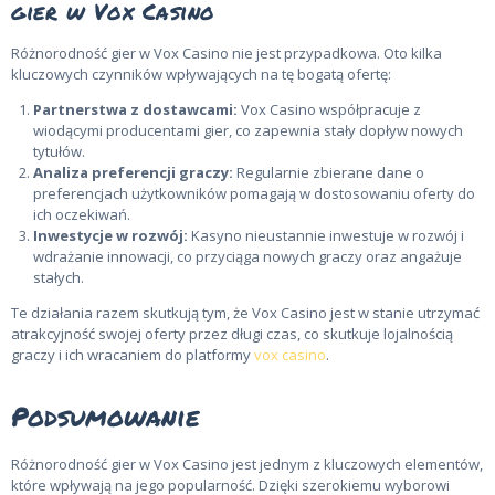
gier w Vox Casino
Różnorodność gier w Vox Casino nie jest przypadkowa. Oto kilka
kluczowych czynników wpływających na tę bogatą ofertę:
Partnerstwa z dostawcami:
Vox Casino współpracuje z
wiodącymi producentami gier, co zapewnia stały dopływ nowych
tytułów.
Analiza preferencji graczy:
Regularnie zbierane dane o
preferencjach użytkowników pomagają w dostosowaniu oferty do
ich oczekiwań.
Inwestycje w rozwój:
Kasyno nieustannie inwestuje w rozwój i
wdrażanie innowacji, co przyciąga nowych graczy oraz angażuje
stałych.
Te działania razem skutkują tym, że Vox Casino jest w stanie utrzymać
atrakcyjność swojej oferty przez długi czas, co skutkuje lojalnością
graczy i ich wracaniem do platformy
vox casino
.
Podsumowanie
Różnorodność gier w Vox Casino jest jednym z kluczowych elementów,
które wpływają na jego popularność. Dzięki szerokiemu wyborowi