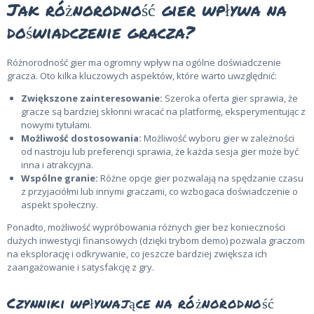
Jak różnorodność gier wpływa na
doświadczenie gracza?
Różnorodność gier ma ogromny wpływ na ogólne doświadczenie
gracza. Oto kilka kluczowych aspektów, które warto uwzględnić:
Zwiększone zainteresowanie:
Szeroka oferta gier sprawia, że
gracze są bardziej skłonni wracać na platformę, eksperymentując z
nowymi tytułami.
Możliwość dostosowania:
Możliwość wyboru gier w zależności
od nastroju lub preferencji sprawia, że każda sesja gier może być
inna i atrakcyjna.
Wspólne granie:
Różne opcje gier pozwalają na spędzanie czasu
z przyjaciółmi lub innymi graczami, co wzbogaca doświadczenie o
aspekt społeczny.
Ponadto, możliwość wypróbowania różnych gier bez konieczności
dużych inwestycji finansowych (dzięki trybom demo) pozwala graczom
na eksplorację i odkrywanie, co jeszcze bardziej zwiększa ich
zaangażowanie i satysfakcję z gry.
Czynniki wpływające na różnorodność