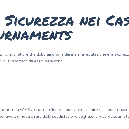
 Sicurezza nei Ca
urnaments
l primo fattore che dobbiamo considerare è la reputazione e la sicurezza
emi più importanti da esaminare sono:
 tornei non AAMS con un’eccellente reputazione, mentre siti meno conos
 per avere un’idea chiara della soddisfazione degli utenti. Ricordate, un si