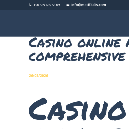
info@motifdalis.com
+90 539 665 55 09
Casino online
comprehensive
26/05/2026
Casino