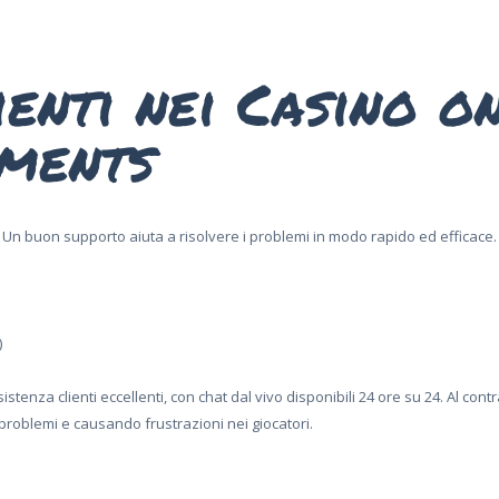
ienti nei Casino o
ments
e. Un buon supporto aiuta a risolvere i problemi in modo rapido ed efficace.
)
sistenza clienti eccellenti, con chat dal vivo disponibili 24 ore su 24. Al co
problemi e causando frustrazioni nei giocatori.