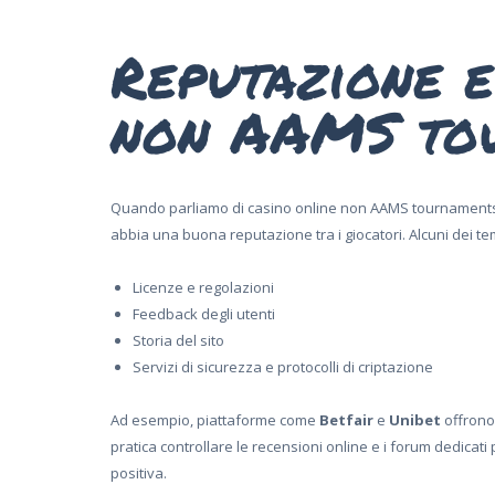
Reputazione e
non AAMS to
Quando parliamo di casino online non AAMS tournaments, i
abbia una buona reputazione tra i giocatori. Alcuni dei t
Licenze e regolazioni
Feedback degli utenti
Storia del sito
Servizi di sicurezza e protocolli di criptazione
Ad esempio, piattaforme come
Betfair
e
Unibet
offrono
pratica controllare le recensioni online e i forum dedicati
positiva.