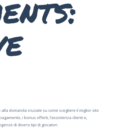
ents:
ve
alla domanda cruciale su come scegliere il miglior sito
pagamento, i bonus offerti, l’assistenza clienti e,
enze di diversi tipi di giocatori.