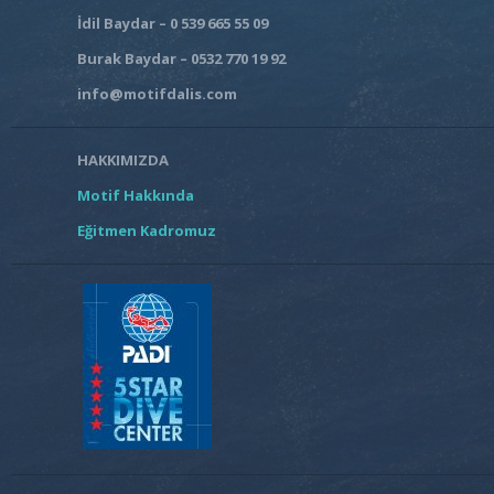
İdil Baydar – 0 539 665 55 09
Burak Baydar – 0532 770 19 92
info@motifdalis.com
HAKKIMIZDA
Motif Hakkında
Eğitmen Kadromuz