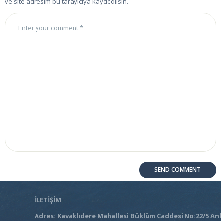
ve site adresim bu tarayıcıya kaydedilsin.
İLETİŞİM
Adres: Kavaklıdere Mahallesi Büklüm Caddesi No:22/5 An