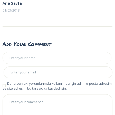
gezinmesi
Ana Sayfa
01/03/2018
Add Your Comment
Daha sonraki yorumlarımda kullanılması için adım, e-posta adresim
ve site adresim bu tarayıcıya kaydedilsin.