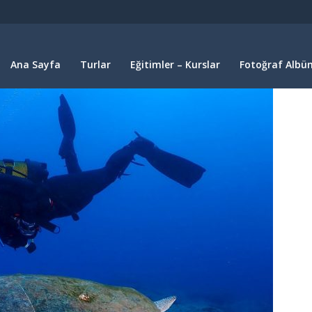
Ana Sayfa
Turlar
Eğitimler – Kurslar
Fotoğraf Albüm