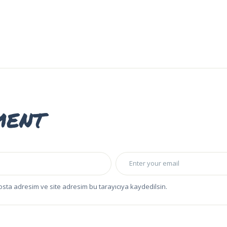
ment
osta adresim ve site adresim bu tarayıcıya kaydedilsin.