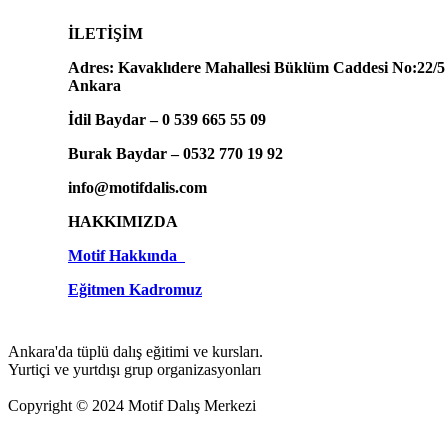
İLETİŞİM
Adres: Kavaklıdere Mahallesi Büklüm Caddesi No:22/5
Ankara
İdil Baydar – 0 539 665 55 09
Burak Baydar – 0532 770 19 92
info@motifdalis.com
HAKKIMIZDA
Motif Hakkında
Eğitmen Kadromuz
Ankara'da tüplü dalış eğitimi ve kursları.
Yurtiçi ve yurtdışı grup organizasyonları
Copyright © 2024 Motif Dalış Merkezi