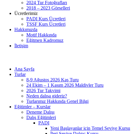
2024 Tur Fotoğrafları
2018 – 2023 Görselleri
Ücretlerimiz
PADI Kurs Ücretleri
TSSF Kurs Ücretleri
Hakkımızda
Motif Hakkında
Eğitmen Kadromuz
İletişim
Ana Sayfa
Turlar
8-9 Ağustos 2026 Kaş Turu
24 Ekim – 1 Kasım 2026 Maldivler Turu
2026 Tur Takvimi
Neden dalışa gideriz?
Turlarımız Hakkında Genel Bilgi
Eğitimler – Kurslar
Deneme Dalışı
Dalış Eğitimleri
PADI
Yeni Başlayanlar için Temel Seviye Kursu
İleri Seviye Dalgıç Kursu