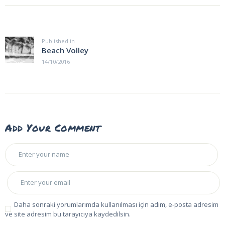
Yazı
gezinmesi
Published in
Previous
Beach Volley
post:
14/10/2016
Add Your Comment
Daha sonraki yorumlarımda kullanılması için adım, e-posta adresim
ve site adresim bu tarayıcıya kaydedilsin.