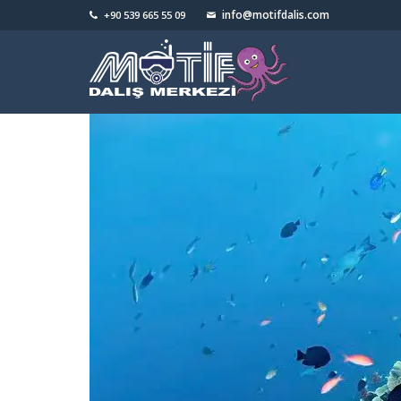
info@motifdalis.com
+90 539 665 55 09