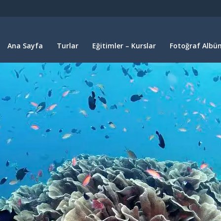
Ana Sayfa
Turlar
Eğitimler – Kurslar
Fotoğraf Albüm