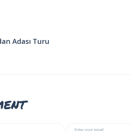
adan Adası Turu
ment