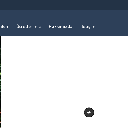
leri
Ücretlerimiz
Hakkımızda
İletişim
P6040515