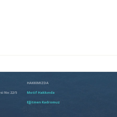
HAKKIMIZDA
si No:22/5
Motif Hakkında
Eğitmen Kadromuz