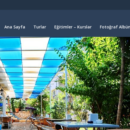
Ana Sayfa
Turlar
Eğitimler – Kurslar
Fotoğraf Albüm