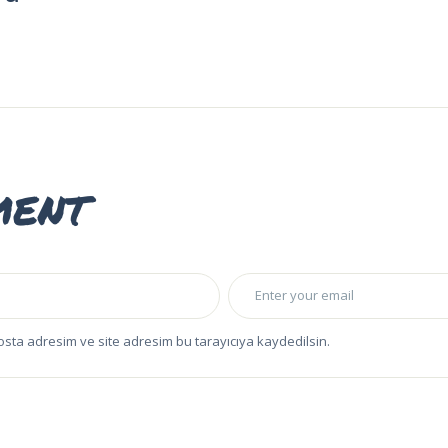
ment
osta adresim ve site adresim bu tarayıcıya kaydedilsin.