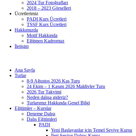
2024 Tur Fotoğrafları
2018 – 2023 Görselleri
Ücretlerimiz
PADI Kurs Ücretleri
TSSF Kurs Ücretleri
Hakkımızda
Motif Hakkında
Eğitmen Kadromuz
İletişim
Ana Sayfa
Turlar
8-9 Ağustos 2026 Kaş Turu
24 Ekim – 1 Kasım 2026 Maldivler Turu
2026 Tur Takvimi
Neden dalışa gideriz?
Turlarımız Hakkında Genel Bilgi
Eğitimler – Kurslar
Deneme Dalışı
Dalış Eğitimleri
PADI
Yeni Başlayanlar için Temel Seviye Kursu
İleri Seviye Dalgıç Kursu