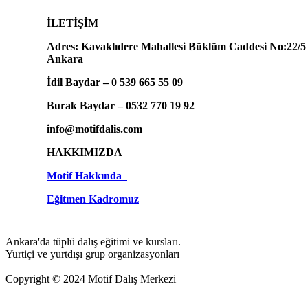
İLETİŞİM
Adres: Kavaklıdere Mahallesi Büklüm Caddesi No:22/5
Ankara
İdil Baydar – 0 539 665 55 09
Burak Baydar – 0532 770 19 92
info@motifdalis.com
HAKKIMIZDA
Motif Hakkında
Eğitmen Kadromuz
Ankara'da tüplü dalış eğitimi ve kursları.
Yurtiçi ve yurtdışı grup organizasyonları
Copyright © 2024 Motif Dalış Merkezi