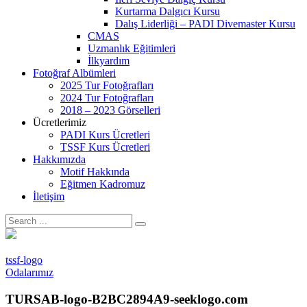
Kurtarma Dalgıcı Kursu
Dalış Liderliği – PADI Divemaster Kursu
CMAS
Uzmanlık Eğitimleri
İlkyardım
Fotoğraf Albümleri
2025 Tur Fotoğrafları
2024 Tur Fotoğrafları
2018 – 2023 Görselleri
Ücretlerimiz
PADI Kurs Ücretleri
TSSF Kurs Ücretleri
Hakkımızda
Motif Hakkında
Eğitmen Kadromuz
İletişim
tssf-logo
Odalarımız
TURSAB-logo-B2BC2894A9-seeklogo.com