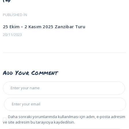
Yazı
PUBLISHED IN
PREVIOUS
POST:
gezinmesi
25 Ekim – 2 Kasım 2025 Zanzibar Turu
20/11/2023
Add Your Comment
Daha sonraki yorumlarımda kullanılması için adım, e-posta adresim
ve site adresim bu tarayıcıya kaydedilsin.