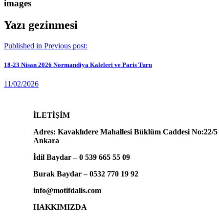
images
Yazı gezinmesi
Published in
Previous post:
18-23 Nisan 2026 Normandiya Kaleleri ve Paris Turu
11/02/2026
İLETİŞİM
Adres: Kavaklıdere Mahallesi Büklüm Caddesi No:22/5
Ankara
İdil Baydar – 0 539 665 55 09
Burak Baydar – 0532 770 19 92
info@motifdalis.com
HAKKIMIZDA