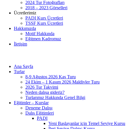
2024 Tur Fotoğrafları
2018 – 2023 Görselleri
Ücretlerimiz
PADI Kurs Ücretleri
TSSF Kurs Ücretleri
Hakkımızda
Motif Hakkında
Eğitmen Kadromuz
İletişim
Ana Sayfa
Turlar
8-9 Ağustos 2026 Kaş Turu
24 Ekim – 1 Kasım 2026 Maldivler Turu
2026 Tur Takvimi
Neden dalışa gideriz?
Turlarımız Hakkında Genel Bilgi
Eğitimler – Kurslar
Deneme Dalışı
Dalış Eğitimleri
PADI
Yeni Başlayanlar için Temel Seviye Kursu
İleri Seviye Dalgıç Kursu