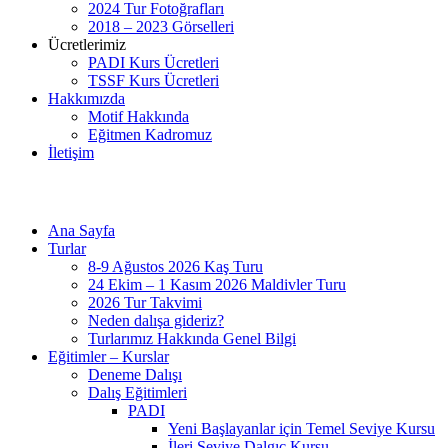
2024 Tur Fotoğrafları
2018 – 2023 Görselleri
Ücretlerimiz
PADI Kurs Ücretleri
TSSF Kurs Ücretleri
Hakkımızda
Motif Hakkında
Eğitmen Kadromuz
İletişim
Ana Sayfa
Turlar
8-9 Ağustos 2026 Kaş Turu
24 Ekim – 1 Kasım 2026 Maldivler Turu
2026 Tur Takvimi
Neden dalışa gideriz?
Turlarımız Hakkında Genel Bilgi
Eğitimler – Kurslar
Deneme Dalışı
Dalış Eğitimleri
PADI
Yeni Başlayanlar için Temel Seviye Kursu
İleri Seviye Dalgıç Kursu