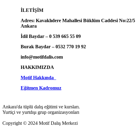
İLETİŞİM
Adres: Kavaklıdere Mahallesi Büklüm Caddesi No:22/5
Ankara
İdil Baydar – 0 539 665 55 09
Burak Baydar – 0532 770 19 92
info@motifdalis.com
HAKKIMIZDA
Motif Hakkında
Eğitmen Kadromuz
Ankara'da tüplü dalış eğitimi ve kursları.
Yurtiçi ve yurtdışı grup organizasyonları
Copyright © 2024 Motif Dalış Merkezi