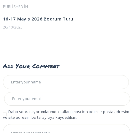
Yazı
PUBLISHED IN
PREVIOUS
POST:
gezinmesi
16-17 Mayıs 2026 Bodrum Turu
26/10/2023
Add Your Comment
Daha sonraki yorumlarımda kullanılması için adım, e-posta adresim
ve site adresim bu tarayıcıya kaydedilsin.