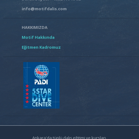
info@motifdalis.com
HAKKIMIZDA
Motif Hakkında
Eğitmen Kadromuz
Ankara'da tüplü dalış eğitimi ve kursları.