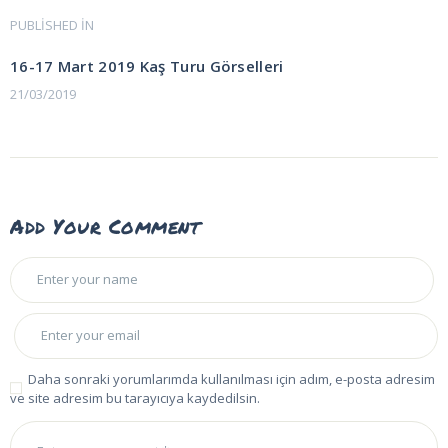
Yazı
PUBLISHED IN
PREVIOUS
POST:
gezinmesi
16-17 Mart 2019 Kaş Turu Görselleri
21/03/2019
Add Your Comment
Daha sonraki yorumlarımda kullanılması için adım, e-posta adresim
ve site adresim bu tarayıcıya kaydedilsin.