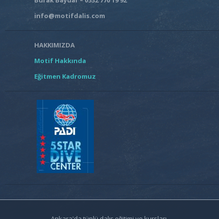
info@motifdalis.com
HAKKIMIZDA
Motif Hakkında
Eğitmen Kadromuz
Ankara'da tüplü dalış eğitimi ve kursları.