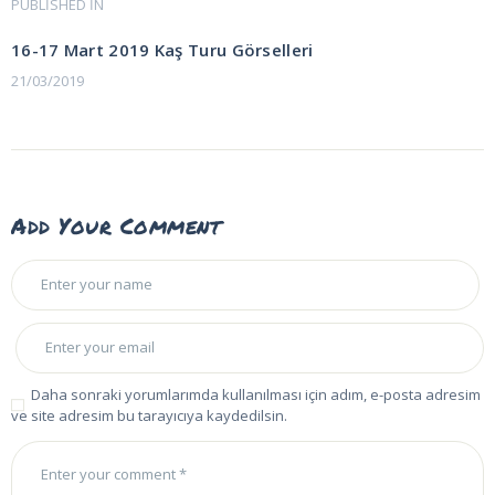
Yazı
PUBLISHED IN
PREVIOUS
POST:
gezinmesi
16-17 Mart 2019 Kaş Turu Görselleri
21/03/2019
Add Your Comment
Daha sonraki yorumlarımda kullanılması için adım, e-posta adresim
ve site adresim bu tarayıcıya kaydedilsin.