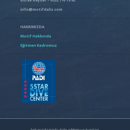
info@motifdalis.com
HAKKIMIZDA
Motif Hakkında
Eğitmen Kadromuz
Ankara'da tüplü dalış eğitimi ve kursları.