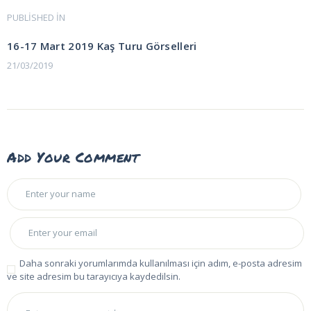
Yazı
PUBLISHED IN
PREVIOUS
POST:
gezinmesi
16-17 Mart 2019 Kaş Turu Görselleri
21/03/2019
Add Your Comment
Daha sonraki yorumlarımda kullanılması için adım, e-posta adresim
ve site adresim bu tarayıcıya kaydedilsin.