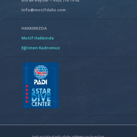
info@motifdalis.com
HAKKIMIZDA
Motif Hakkında
Eğitmen Kadromuz
Ankara'da tüplü dalış eğitimi ve kursları.