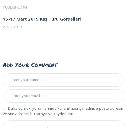
Yazı
PUBLISHED IN
PREVIOUS
POST:
gezinmesi
16-17 Mart 2019 Kaş Turu Görselleri
21/03/2019
Add Your Comment
Daha sonraki yorumlarımda kullanılması için adım, e-posta adresim
ve site adresim bu tarayıcıya kaydedilsin.