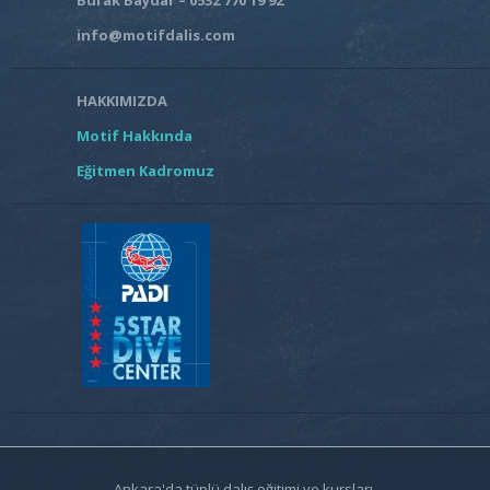
info@motifdalis.com
HAKKIMIZDA
Motif Hakkında
Eğitmen Kadromuz
Ankara'da tüplü dalış eğitimi ve kursları.