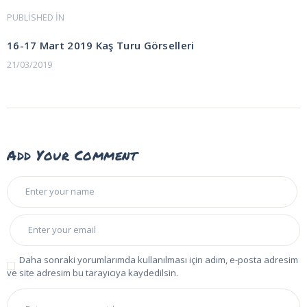
Yazı
PUBLISHED IN
PREVIOUS
POST:
gezinmesi
16-17 Mart 2019 Kaş Turu Görselleri
21/03/2019
Add Your Comment
Daha sonraki yorumlarımda kullanılması için adım, e-posta adresim
ve site adresim bu tarayıcıya kaydedilsin.