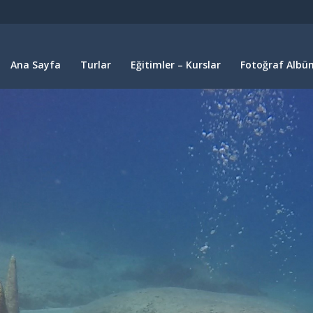
Ana Sayfa
Turlar
Eğitimler – Kurslar
Fotoğraf Albüm