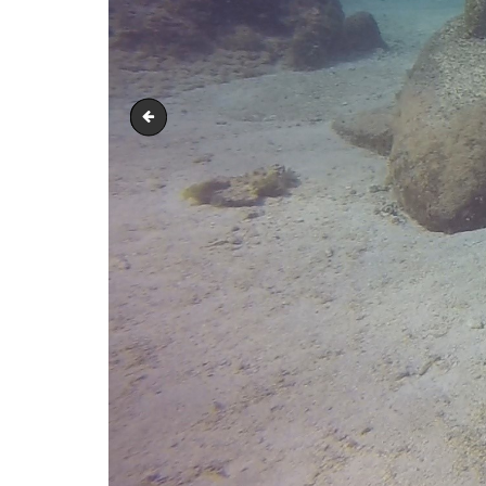
Image17