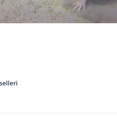
elleri