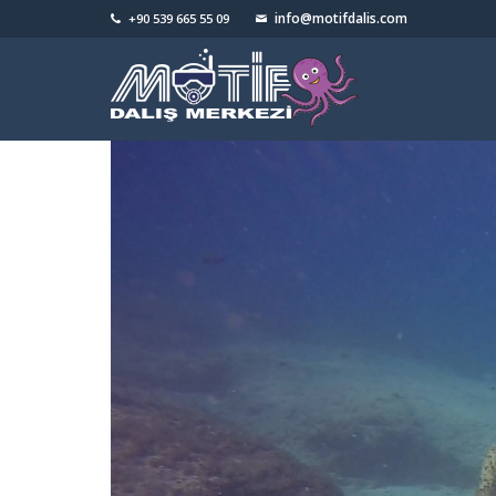
info@motifdalis.com
+90 539 665 55 09