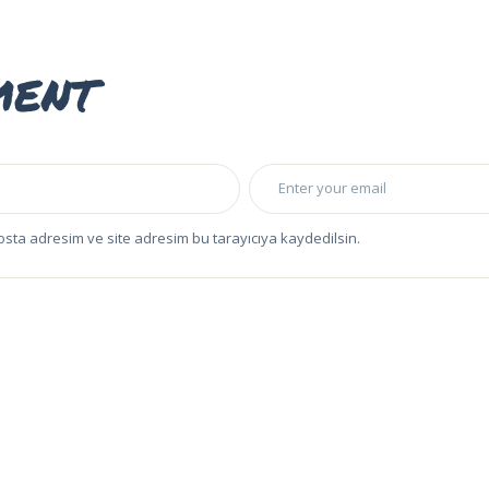
ment
osta adresim ve site adresim bu tarayıcıya kaydedilsin.