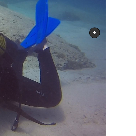
Image19