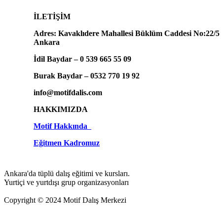
İLETİŞİM
Adres: Kavaklıdere Mahallesi Büklüm Caddesi No:22/5
Ankara
İdil Baydar – 0 539 665 55 09
Burak Baydar – 0532 770 19 92
info@motifdalis.com
HAKKIMIZDA
Motif Hakkında
Eğitmen Kadromuz
Ankara'da tüplü dalış eğitimi ve kursları.
Yurtiçi ve yurtdışı grup organizasyonları
Copyright © 2024 Motif Dalış Merkezi