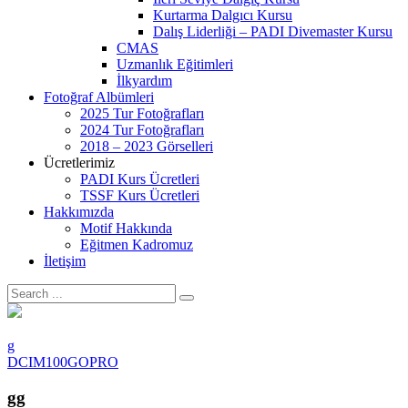
Kurtarma Dalgıcı Kursu
Dalış Liderliği – PADI Divemaster Kursu
CMAS
Uzmanlık Eğitimleri
İlkyardım
Fotoğraf Albümleri
2025 Tur Fotoğrafları
2024 Tur Fotoğrafları
2018 – 2023 Görselleri
Ücretlerimiz
PADI Kurs Ücretleri
TSSF Kurs Ücretleri
Hakkımızda
Motif Hakkında
Eğitmen Kadromuz
İletişim
g
DCIM100GOPRO
gg