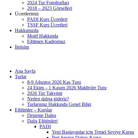
2024 Tur Fotoğrafları
2018 – 2023 Görselleri
Ücretlerimiz
PADI Kurs Ücretleri
TSSF Kurs Ücretleri
Hakkımızda
Motif Hakkında
Eğitmen Kadromuz
İletişim
Ana Sayfa
Turlar
8-9 Ağustos 2026 Kaş Turu
24 Ekim – 1 Kasım 2026 Maldivler Turu
2026 Tur Takvimi
Neden dalışa gideriz?
Turlarımız Hakkında Genel Bilgi
Eğitimler – Kurslar
Deneme Dalışı
Dalış Eğitimleri
PADI
Yeni Başlayanlar için Temel Seviye Kursu
İleri Seviye Dalgıç Kursu