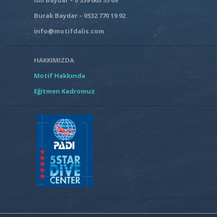
Burak Baydar – 0532 770 19 92
info@motifdalis.com
HAKKIMIZDA
Motif Hakkında
Eğitmen Kadromuz