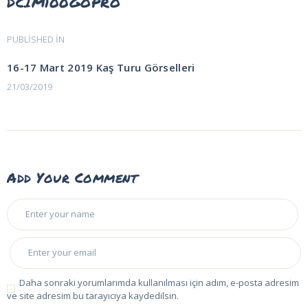
DCIM100GOPRO
Yazı
PUBLISHED IN
PREVIOUS
POST:
gezinmesi
16-17 Mart 2019 Kaş Turu Görselleri
21/03/2019
Add Your Comment
Daha sonraki yorumlarımda kullanılması için adım, e-posta adresim
ve site adresim bu tarayıcıya kaydedilsin.