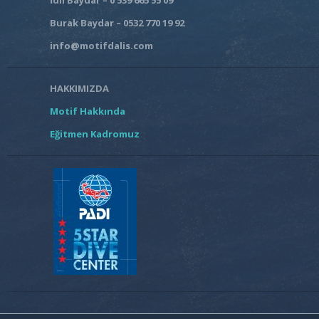
Burak Baydar – 0532 770 19 92
info@motifdalis.com
HAKKIMIZDA
Motif Hakkında
Eğitmen Kadromuz