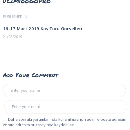
DCIM100GOPRO
Yazı
PUBLISHED IN
PREVIOUS
POST:
gezinmesi
16-17 Mart 2019 Kaş Turu Görselleri
21/03/2019
Add Your Comment
Daha sonraki yorumlarımda kullanılması için adım, e-posta adresim
ve site adresim bu tarayıcıya kaydedilsin.