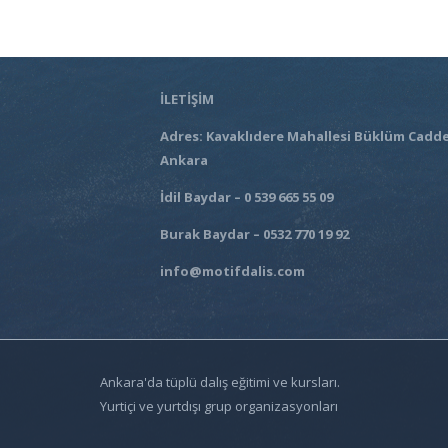
İLETİŞİM
Adres: Kavaklıdere Mahallesi Büklüm Cadde
Ankara
İdil Baydar – 0 539 665 55 09
Burak Baydar – 0532 770 19 92
info@motifdalis.com
Ankara'da tüplü dalış eğitimi ve kursları.
Yurtiçi ve yurtdışı grup organizasyonları