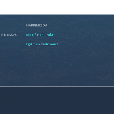
HAKKIMIZDA
si No:22/5
Motif Hakkında
Eğitmen Kadromuz