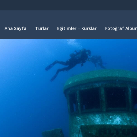
Ana Sayfa
Turlar
Eğitimler – Kurslar
Fotoğraf Albüm