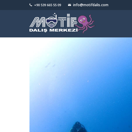
info@motifdalis.com
+90 539 665 55 09