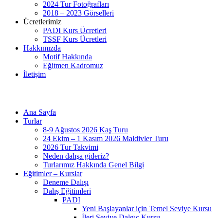
2024 Tur Fotoğrafları
2018 – 2023 Görselleri
Ücretlerimiz
PADI Kurs Ücretleri
TSSF Kurs Ücretleri
Hakkımızda
Motif Hakkında
Eğitmen Kadromuz
İletişim
Ana Sayfa
Turlar
8-9 Ağustos 2026 Kaş Turu
24 Ekim – 1 Kasım 2026 Maldivler Turu
2026 Tur Takvimi
Neden dalışa gideriz?
Turlarımız Hakkında Genel Bilgi
Eğitimler – Kurslar
Deneme Dalışı
Dalış Eğitimleri
PADI
Yeni Başlayanlar için Temel Seviye Kursu
İleri Seviye Dalgıç Kursu