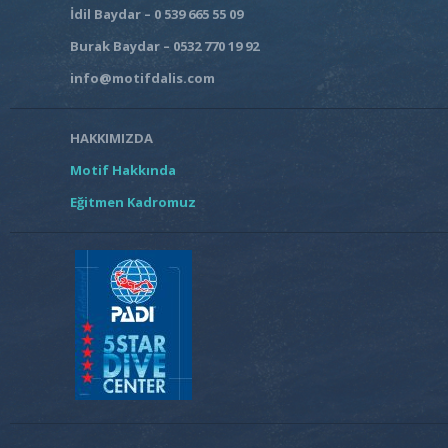
İdil Baydar – 0 539 665 55 09
Burak Baydar – 0532 770 19 92
info@motifdalis.com
HAKKIMIZDA
Motif Hakkında
Eğitmen Kadromuz