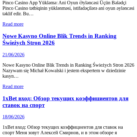
Pinco Casino App Yükləmə: Ani Oyun Əyləncəsi Üçün Bələdçi
Pinco Casino tətbiqinin yüklənməsi, istifadəçilərə ani oyun əyləncəsi
təklif edir. Bu…
Read more
Nowe Kasyno Online Blik Trends in Ranking
Świeżych Stron 2026
21/06/2026
Nowe Kasyno Online Blik Trends in Ranking Świeżych Stron 2026
Nazywam się Michał Kowalski i jestem ekspertem w dziedzinie
kasyn…
Read more
1xBet вход: Обзор текущих коэффициентов для
ставок на спорт
18/06/2026
1xBet вход: Обзор текущих коэффициентов для ставок на
спорт Меня зовут Алексей Смирнов, и в этом обзоре я