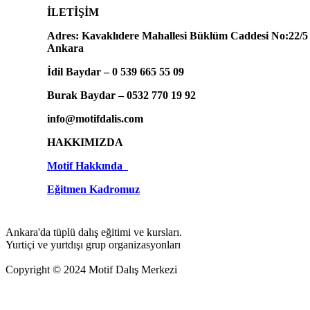
İLETİŞİM
Adres: Kavaklıdere Mahallesi Büklüm Caddesi No:22/5
Ankara
İdil Baydar – 0 539 665 55 09
Burak Baydar – 0532 770 19 92
info@motifdalis.com
HAKKIMIZDA
Motif Hakkında
Eğitmen Kadromuz
Ankara'da tüplü dalış eğitimi ve kursları.
Yurtiçi ve yurtdışı grup organizasyonları
Copyright © 2024 Motif Dalış Merkezi