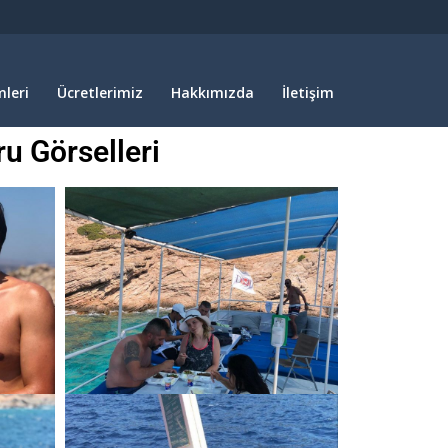
leri
Ücretlerimiz
Hakkımızda
İletişim
u Görselleri