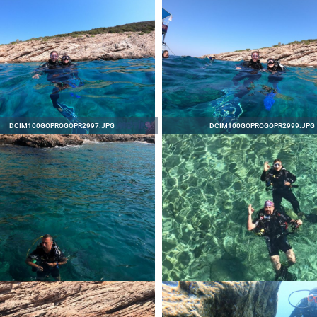
DCIM100GOPROGOPR2997.JPG
DCIM100GOPROGOPR2999.JPG