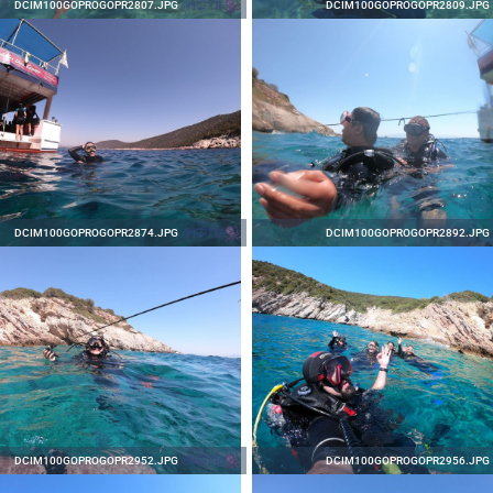
DCIM100GOPROGOPR2807.JPG
DCIM100GOPROGOPR2809.JPG
DCIM100GOPROGOPR2874.JPG
DCIM100GOPROGOPR2892.JPG
DCIM100GOPROGOPR2952.JPG
DCIM100GOPROGOPR2956.JPG