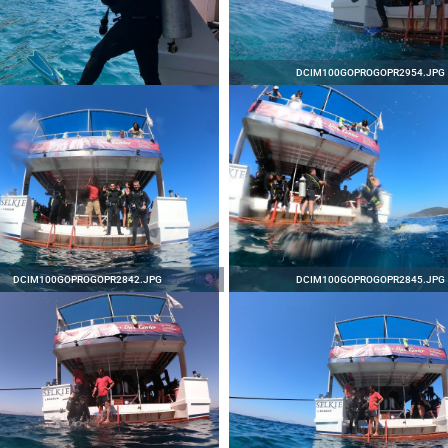
DCIM100GOPROGOPR2954.JPG
DCIM100GOPROGOPR2842.JPG
DCIM100GOPROGOPR2845.JPG