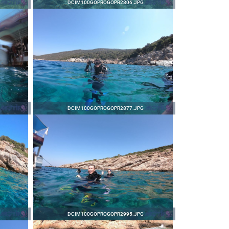
DCIM100GOPROGOPR2806.JPG
DCIM100GOPROGOPR2877.JPG
DCIM100GOPROGOPR2995.JPG