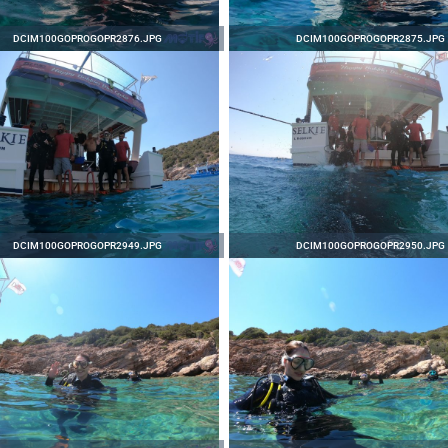
DCIM100GOPROGOPR2876.JPG
DCIM100GOPROGOPR2875.JPG
DCIM100GOPROGOPR2949.JPG
DCIM100GOPROGOPR2950.JPG