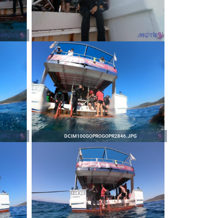
DCIM100GOPROGOPR2846.JPG