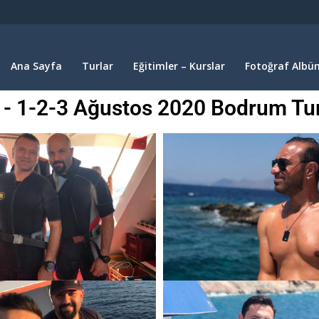
Ana Sayfa
Turlar
Eğitimler – Kurslar
Fotoğraf Albüm
 1-2-3 Ağustos 2020 Bodrum Tur