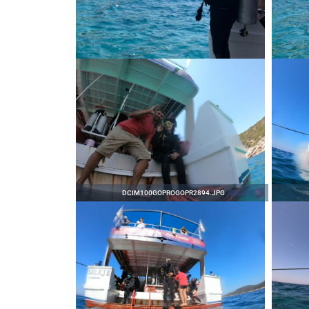
DCIM100GOPROGOPR2894.JPG