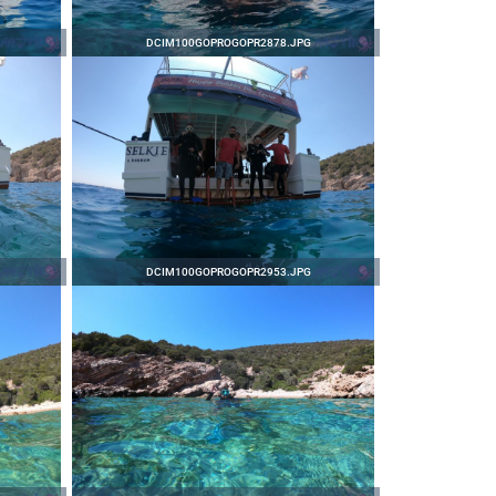
DCIM100GOPROGOPR2878.JPG
DCIM100GOPROGOPR2953.JPG