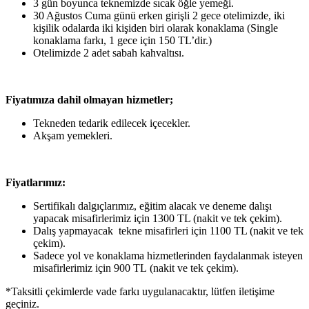
3 gün boyunca teknemizde sıcak öğle yemeği.
30 Ağustos Cuma günü erken girişli 2 gece otelimizde, iki
kişilik odalarda iki kişiden biri olarak konaklama (Single
konaklama farkı, 1 gece için 150 TL’dir.)
Otelimizde 2 adet sabah kahvaltısı.
Fiyatımıza dahil olmayan hizmetler;
Tekneden tedarik edilecek içecekler.
Akşam yemekleri.
Fiyatlarımız:
Sertifikalı dalgıçlarımız, eğitim alacak ve deneme dalışı
yapacak misafirlerimiz için 1300 TL (nakit ve tek çekim).
Dalış yapmayacak tekne misafirleri için 1100 TL (nakit ve tek
çekim).
Sadece yol ve konaklama hizmetlerinden faydalanmak isteyen
misafirlerimiz için 900 TL (nakit ve tek çekim).
*Taksitli çekimlerde vade farkı uygulanacaktır, lütfen iletişime
geçiniz.