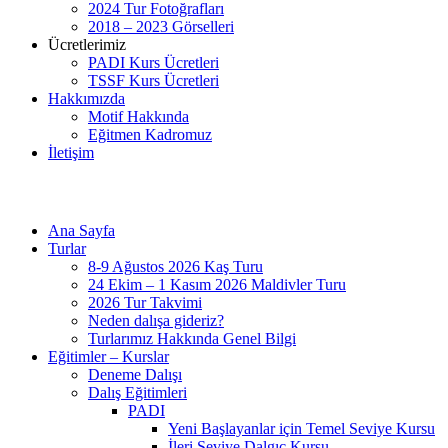
2024 Tur Fotoğrafları
2018 – 2023 Görselleri
Ücretlerimiz
PADI Kurs Ücretleri
TSSF Kurs Ücretleri
Hakkımızda
Motif Hakkında
Eğitmen Kadromuz
İletişim
Ana Sayfa
Turlar
8-9 Ağustos 2026 Kaş Turu
24 Ekim – 1 Kasım 2026 Maldivler Turu
2026 Tur Takvimi
Neden dalışa gideriz?
Turlarımız Hakkında Genel Bilgi
Eğitimler – Kurslar
Deneme Dalışı
Dalış Eğitimleri
PADI
Yeni Başlayanlar için Temel Seviye Kursu
İleri Seviye Dalgıç Kursu