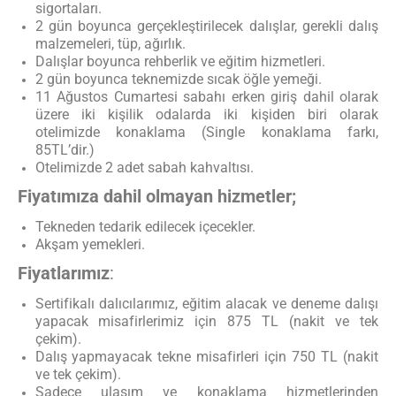
sigortaları.
2 gün boyunca gerçekleştirilecek dalışlar, gerekli dalış
malzemeleri, tüp, ağırlık.
Dalışlar boyunca rehberlik ve eğitim hizmetleri.
2 gün boyunca teknemizde sıcak öğle yemeği.
11 Ağustos Cumartesi sabahı erken giriş dahil olarak
üzere iki kişilik odalarda iki kişiden biri olarak
otelimizde konaklama (Single konaklama farkı,
85TL’dir.)
Otelimizde 2 adet sabah kahvaltısı.
Fiyatımıza dahil olmayan hizmetler;
Tekneden tedarik edilecek içecekler.
Akşam yemekleri.
Fiyatlarımız
:
Sertifikalı dalıcılarımız, eğitim alacak ve deneme dalışı
yapacak misafirlerimiz için 875 TL (nakit ve tek
çekim).
Dalış yapmayacak tekne misafirleri için 750 TL (nakit
ve tek çekim).
Sadece ulaşım ve konaklama hizmetlerinden