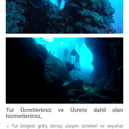
Tur Ücretlerimiz ve Ücrete dahil olan
hizmetlerimiz,
Tur bölgesi gidiş dönüş ulaşım ücretleri ve seyahat