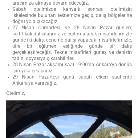
aracımıza almaya devam edeceğiz.
Sabah otelimizde kahvaltı sonrası otelimizin
iskelesinde bulunan teknemize geçip, dalış bölgelerine
doğru yola çıkacağız..
27 Nisan Cumartesi, ve 28 Nisan Pazar günleri,
sertifikalı dalıcılarımız ve eğitim alacak misafirlerimizle
günde iki dalış; deneme dalışı yapacak misafirlerimizle,
bire bir eğitmen eşliğinde günde bir dalış
gerçekleştireceğiz. Tekne misafirleri güneş ve denizin
tadını doyasıya çıkarabilirler.
28 Nisan Pazar akşamı saat 19:00’da Ankara’ya dönüş
için yola çıkacağız.
29 Nisan Pazartesi günü sabah erken saatlerde
Ankara’ya varacağız.
Otelimiz,