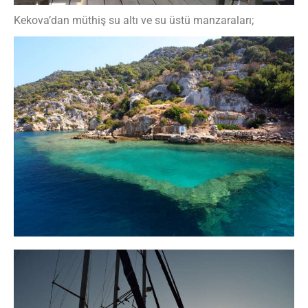
Kekova’dan müthiş su altı ve su üstü manzaraları;