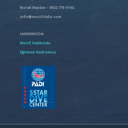
Burak Baydar – 0532 770 19 92
info@motifdalis.com
HAKKIMIZDA
Motif Hakkında
Eğitmen Kadromuz