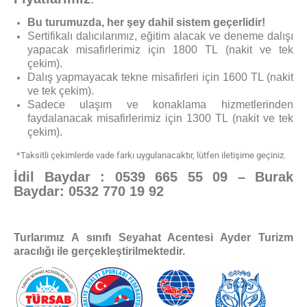
Bu turumuzda, her şey dahil sistem geçerlidir!
Sertifikalı dalıcılarımız, eğitim alacak ve deneme dalışı
yapacak misafirlerimiz için 1800 TL (nakit ve tek
çekim).
Dalış yapmayacak tekne misafirleri için 1600 TL (nakit
ve tek çekim).
Sadece ulaşım ve konaklama hizmetlerinden
faydalanacak misafirlerimiz için 1300 TL (nakit ve tek
çekim).
*Taksitli çekimlerde vade farkı uygulanacaktır, lütfen iletişime geçiniz.
İdil Baydar : 0539 665 55 09 – Burak
Baydar: 0532 770 19 92
Turlarımız A sınıfı Seyahat Acentesi Ayder Turizm
aracılığı ile gerçekleştirilmektedir.