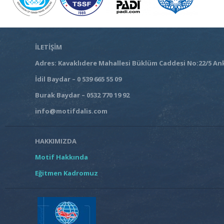
İLETİŞİM
Adres: Kavaklıdere Mahallesi Büklüm Caddesi No:22/5 An
İdil Baydar – 0 539 665 55 09
Burak Baydar – 0532 770 19 92
info@motifdalis.com
HAKKIMIZDA
Motif Hakkında
Eğitmen Kadromuz