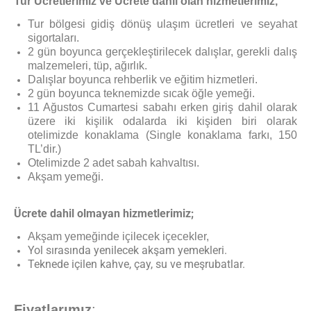
Tur Ücretlerimiz ve Ücrete dahil olan hizmetlerimiz,
Tur bölgesi gidiş dönüş ulaşım ücretleri ve seyahat
sigortaları.
2 gün boyunca gerçekleştirilecek dalışlar, gerekli dalış
malzemeleri, tüp, ağırlık.
Dalışlar boyunca rehberlik ve eğitim hizmetleri.
2 gün boyunca teknemizde sıcak öğle yemeği.
11 Ağustos Cumartesi sabahı erken giriş dahil olarak
üzere iki kişilik odalarda iki kişiden biri olarak
otelimizde konaklama (Single konaklama farkı, 150
TL’dir.)
Otelimizde 2 adet sabah kahvaltısı.
Akşam yemeği.
Ücrete dahil olmayan hizmetlerimiz;
Akşam yemeğinde içilecek içecekler,
Yol sırasında yenilecek akşam yemekleri.
Teknede içilen kahve, çay, su ve meşrubatlar.
Fiyatlarımız
: