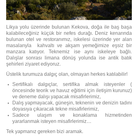
Likya yolu üzerinde bulunan Kekova, doğa ile baş başa
kalabileceğiniz küçük bir nefes durağı. Deniz kenarında
bulunan otel ve restoranımız, iskelesi üzerinde yer alan
masalarıyla kahvaltı ve akşam yemeğimize eşsiz bir
manzara katıyor. Teknemiz ise aynı iskeleye bağlı.
Dalışlar sonrası limana dönüş yolunda ise antik batık
şehirleri ziyaret ediyoruz.
Üstelik turumuza dalgıç olan, olmayan herkes katılabilir!
Sertifikalı dalgıçlar, sertifika almak isteyenler (
öncesinde teorik ve havuz eğitimi için iletişim kurunuz)
ve deneme dalışı yapacak misafirlerimiz,
Dalış yapmayacak, güneşin, teknenin ve denizin tadını
doyasıya çıkaracak tekne misafirlerimiz,
Sadece ulaşım ve konaklama hizmetinden
yararlanmak isteyen misafirlerimiz…
Tek yapmanız gereken bizi aramak.